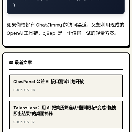
如果你恰好有 ChatJimmy 的访问渠道，又想利用现成的
OpenAI 工具链，cj2api 是一个值得一试的轻量方案。
📖 最新文章
ClawPanel 公益 AI 接口测试计划开放
2026-03-06
TalentLens：用 AI 把简历筛选从“翻到眼花”变成“拖拽
即出结果”的桌面神器
2026-03-07