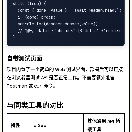
while (true) {

  const { done, value } = await reader.read();

  if (done) break;

  console.log(decoder.decode(value));

  // 输出: data: {"choices":[{"delta":{"content":"He
自带测试页面
项目内置了一个简单的 Web 测试界面，部署后可以直接
在浏览器里测试 API 是否正常工作。不需要额外准备
Postman 或 curl 命令。
与同类工具的对比
其他通用 API 桥
特性
cj2api
接工具