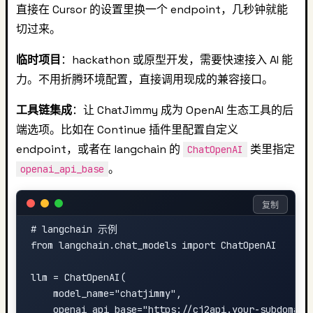
直接在 Cursor 的设置里换一个 endpoint，几秒钟就能
切过来。
临时项目
：hackathon 或原型开发，需要快速接入 AI 能
力。不用折腾环境配置，直接调用现成的兼容接口。
工具链集成
：让 ChatJimmy 成为 OpenAI 生态工具的后
端选项。比如在 Continue 插件里配置自定义
endpoint，或者在 langchain 的
类里指定
ChatOpenAI
。
openai_api_base
复制
# langchain 示例

from langchain.chat_models import ChatOpenAI

llm = ChatOpenAI(

    model_name="chatjimmy",

    openai_api_base="https://cj2api.your-subdomain.