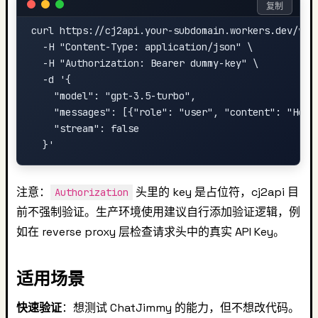
复制
curl https://cj2api.your-subdomain.workers.dev/v1/c
  -H "Content-Type: application/json" \

  -H "Authorization: Bearer dummy-key" \

  -d '{

    "model": "gpt-3.5-turbo",

    "messages": [{"role": "user", "content": "Hello
    "stream": false

注意：
头里的 key 是占位符，cj2api 目
Authorization
前不强制验证。生产环境使用建议自行添加验证逻辑，例
如在 reverse proxy 层检查请求头中的真实 API Key。
适用场景
快速验证
：想测试 ChatJimmy 的能力，但不想改代码。