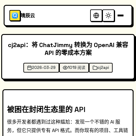
晴辰云
cj2api：将 ChatJimmy 转换为 OpenAI 兼容
API 的零成本方案
2026-03-29
1019 阅读
cj2api
被困在封闭生态里的 API
很多开发者都遇到过这种尴尬：发现一个不错的 AI 服
务，但它只提供专有 API 格式。而你现有的项目、工具链