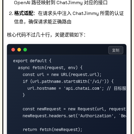
OpenAI 路径映射到 ChatJimmy 对应的接口
格式适配
：在请求头中注入 ChatJimmy 所需的认证
信息，确保请求能正确路由
核心代码不过几十行，关键逻辑如下：
复制
export default {

  async fetch(request, env) {

    const url = new URL(request.url);

    if (url.pathname.startsWith('/v1/')) {

      url.hostname = 'api.chatai.com'; // 目标服务
    }

    const newRequest = new Request(url, request);

    newRequest.headers.set('Authorization', `Bearer
    return fetch(newRequest);
