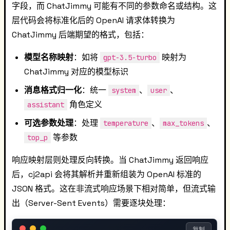
字段，而 ChatJimmy 可能有不同的参数命名或结构。这
层代码会将标准化后的 OpenAI 请求体转换为
ChatJimmy 后端期望的格式，包括：
模型名称映射
：如将
映射为
gpt-3.5-turbo
ChatJimmy 对应的模型标识
消息格式归一化
：统一
、
、
system
user
角色定义
assistant
可选参数处理
：处理
、
、
temperature
max_tokens
等参数
top_p
响应映射层则处理反向转换。当 ChatJimmy 返回响应
后，cj2api 会将其解析并重新组装为 OpenAI 标准的
JSON 格式。这在非流式响应场景下相对简单，但流式输
出（Server-Sent Events）需要逐块处理：