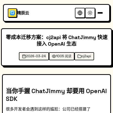
晴辰云
零成本迁移方案：cj2api 将 ChatJimmy 快速
接入 OpenAI 生态
2026-03-24
1005 阅读
cj2api
当你手握 ChatJimmy 却要用 OpenAI
SDK
很多开发者会遇到这样的尴尬：公司已经搭建了